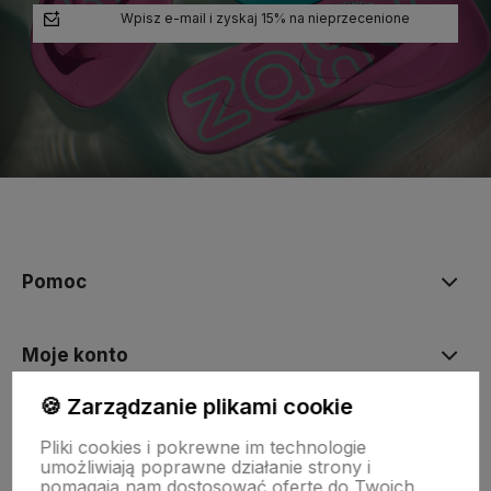
Wpisz e-mail i zyskaj 15% na nieprzecenione
polityce prywatności
Pomoc
Moje konto
🍪 Zarządzanie plikami cookie
Płatności i dostawa
Pliki cookies i pokrewne im technologie
umożliwiają poprawne działanie strony i
pomagają nam dostosować ofertę do Twoich