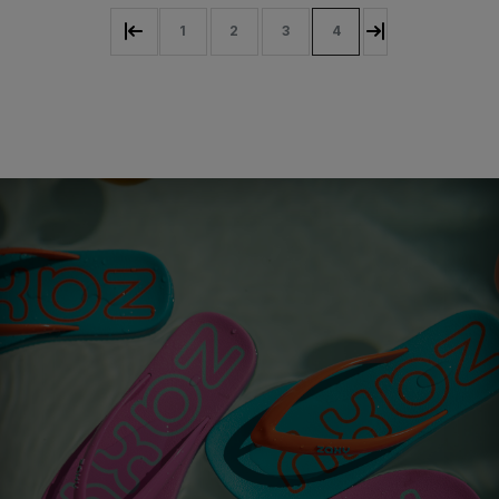
1
2
3
4