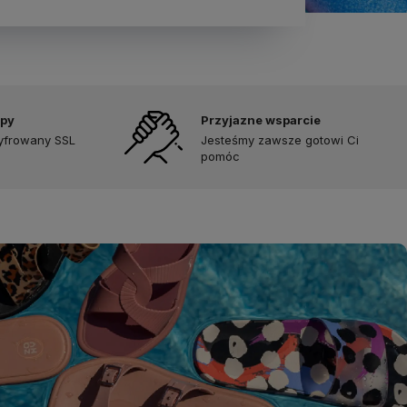
upy
Przyjazne wsparcie
zyfrowany SSL
Jesteśmy zawsze gotowi Ci
pomóc