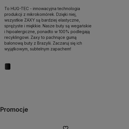
To HUG-TEC - innowacyjna technologia
produkcji z mikrokomórek. Dzięki niej,
wszystkie ZAXY są bardziej elastyczne,
sprężyste i miękkie. Nasze buty są wegańskie
i hipoalergiczne, ponadto w 100% podlegają
recyklingowi. Zaxy to pachnące gumą
balonową buty z Brazylii. Zaczaruj się ich
wyjątkowym, subtelnym zapachem!
Promocje
Do ulubionych