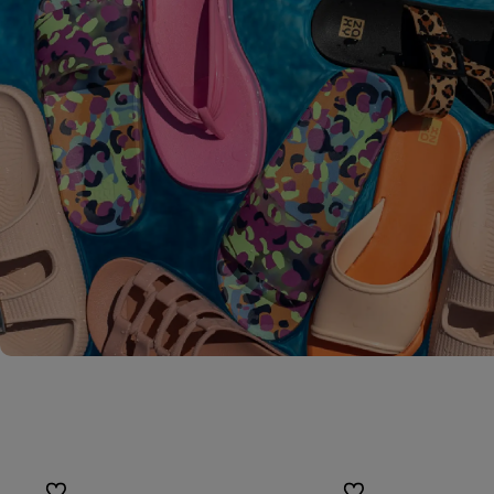
Do ulubionych
Do ulubionych