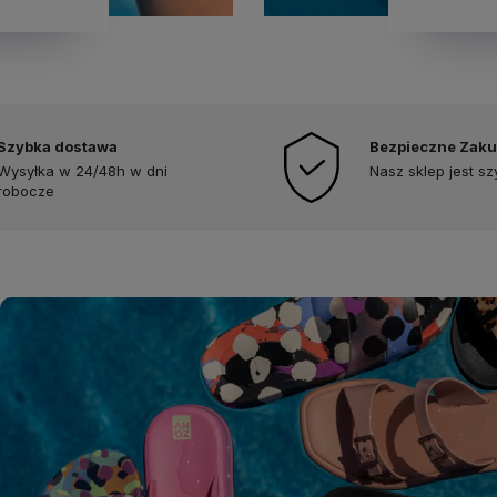
Szybka dostawa
Bezpieczne Zak
Wysyłka w 24/48h w dni
Nasz sklep jest s
robocze