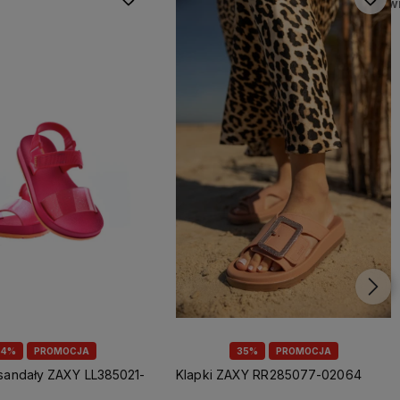
44%
PROMOCJA
35%
PROMOCJA
Klapki ZAXY RR285077-02064