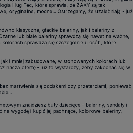
logia Hug Tec, która sprawia, że ZAXY są tak
we, oryginalne, modne... Ostrzegamy, że uzależniają - już
o klasyczne, gładkie baleriny, jak i baleriny z
! Czarne lub białe baleriny sprawdzą się nawet na ważne,
h kolorach sprawdzą się szczególnie u osób, które
 jak i mniej zabudowane, w stonowanych kolorach lub
z naszą ofertę - już to wystarczy, żeby zakochać się w
ez martwienia się odciskami czy przetarciami, ponieważ
bie...
netowym znajdziesz buty dziecięce - baleriny, sandały i
 na wygodę i kupić jej pachnące, kolorowe baleriny,