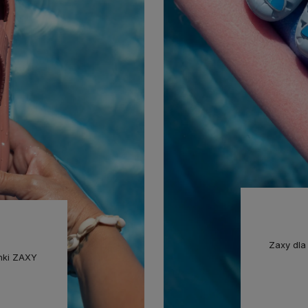
Zaxy dla
onki ZAXY