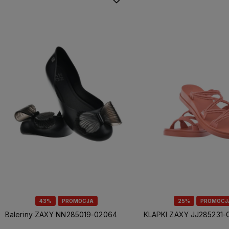
43%
PROMOCJA
25%
PROMOCJ
Baleriny ZAXY NN285019-02064
KLAPKI ZAXY JJ285231-