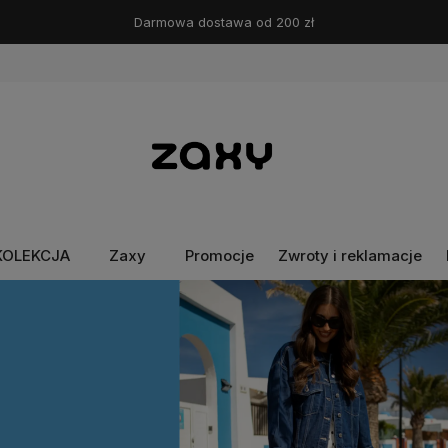
Darmowa dostawa od 200 zł
KOLEKCJA
Zaxy
Promocje
Zwroty i reklamacje