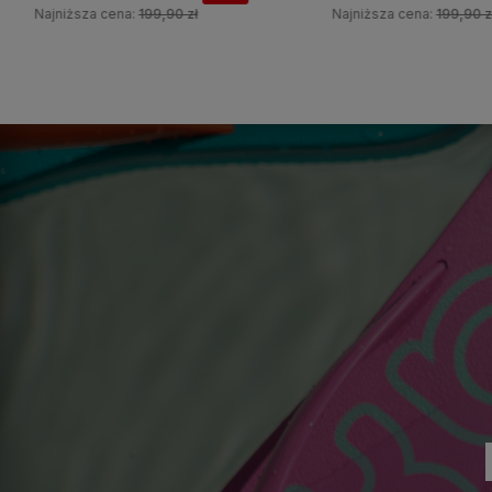
Najniższa cena:
199,90 zł
Najniższa cena:
199,90 zł
Do koszyka
Do koszyka