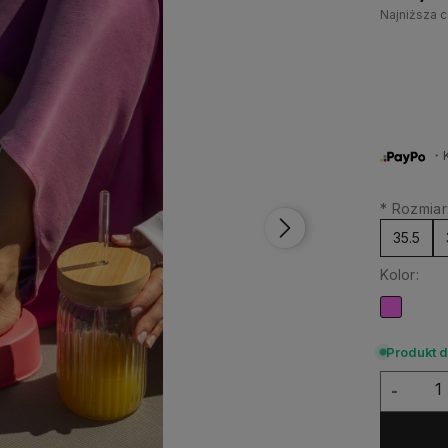
Najniższa c
・Ku
*
Rozmiar
35.5
Kolor:
Produkt 
-