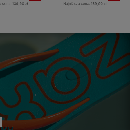
ena:
139,90 zł
Najniższa cena:
139,90 zł
Do koszyka
Do koszyka