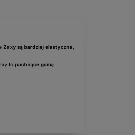
ie
Zaxy są bardziej elastyczne,
Zaxy to
pachnące gumą