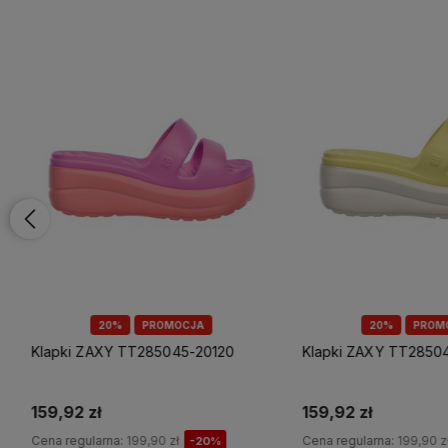
20%
PROMOCJA
20%
PROMOCJ
Klapki ZAXY TT285045-20120
Klapki ZAXY TT285044-
159,92 zł
159,92 zł
Cena regularna:
199,90 zł
Cena regularna:
199,90 zł
-20%
-