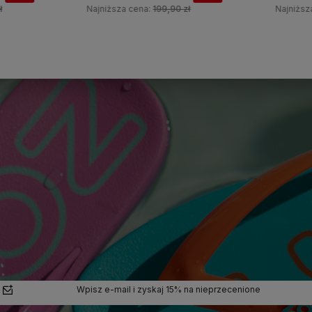
Najniższa cena:
199,90 zł
Najniższa c
Do koszyka
Wpisz e-mail i zyskaj 15% na nieprzecenione