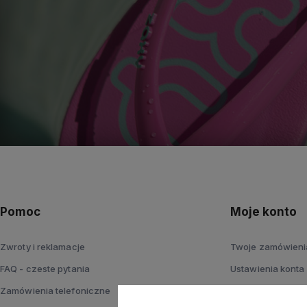
Pomoc
Moje konto
Zwroty i reklamacje
Twoje zamówieni
FAQ - czeste pytania
Ustawienia konta
Zamówienia telefoniczne
Przechowalnia