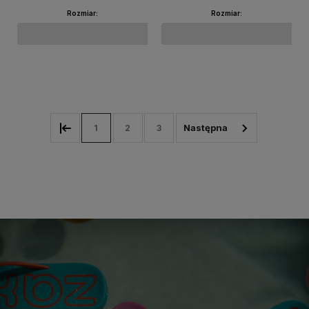
Rozmiar:
Rozmiar:
Do koszyka
Do koszyka
1
2
3