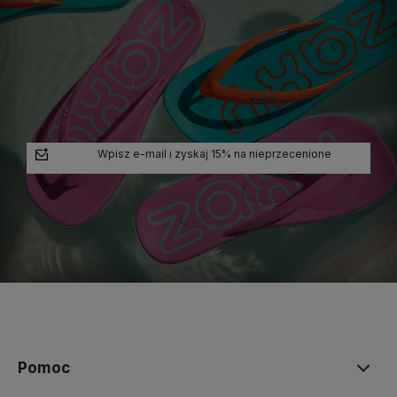
Wpisz e-mail i zyskaj 15% na nieprzecenione
polityce prywatności
Pomoc