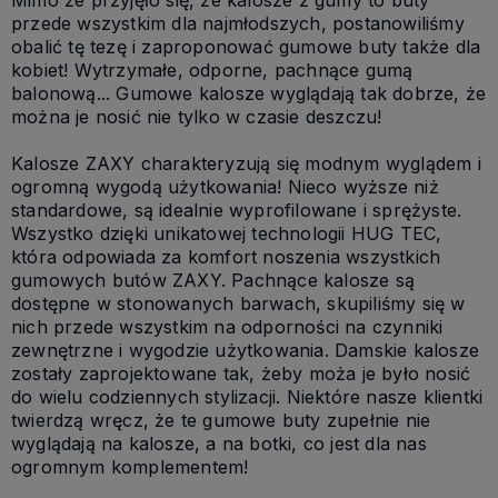
przede wszystkim dla najmłodszych, postanowiliśmy
obalić tę tezę i zaproponować gumowe buty także dla
kobiet! Wytrzymałe, odporne, pachnące gumą
balonową... Gumowe kalosze wyglądają tak dobrze, że
można je nosić nie tylko w czasie deszczu!
Kalosze ZAXY charakteryzują się modnym wyglądem i
ogromną wygodą użytkowania! Nieco wyższe niż
standardowe, są idealnie wyprofilowane i sprężyste.
Wszystko dzięki unikatowej technologii HUG TEC,
która odpowiada za komfort noszenia wszystkich
gumowych butów ZAXY. Pachnące kalosze są
dostępne w stonowanych barwach, skupiliśmy się w
nich przede wszystkim na odporności na czynniki
zewnętrzne i wygodzie użytkowania. Damskie kalosze
zostały zaprojektowane tak, żeby moża je było nosić
do wielu codziennych stylizacji. Niektóre nasze klientki
twierdzą wręcz, że te gumowe buty zupełnie nie
wyglądają na kalosze, a na botki, co jest dla nas
ogromnym komplementem!