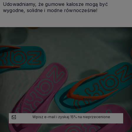
Udowadniamy, że gumowe kalosze mogą być
wygodne, solidne i modne równocześnie!
Wpisz e-mail i zyskaj 15% na nieprzecenione