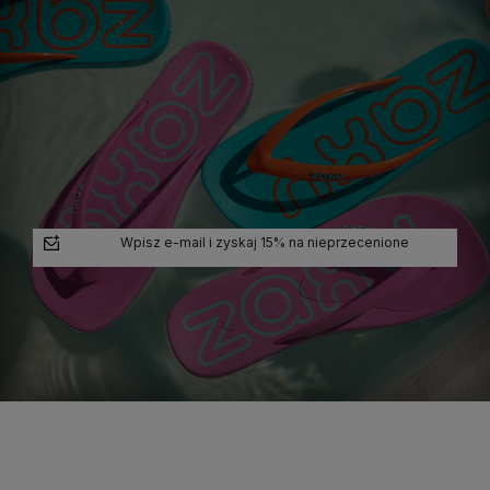
Wpisz e-mail i zyskaj 15% na nieprzecenione
polityce prywatności