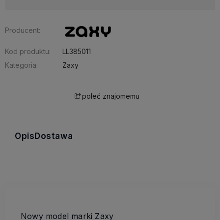
Producent:
Kod produktu:
LL385011
Kategoria:
Zaxy
poleć znajomemu
Opis
Dostawa
Nowy model marki Zaxy