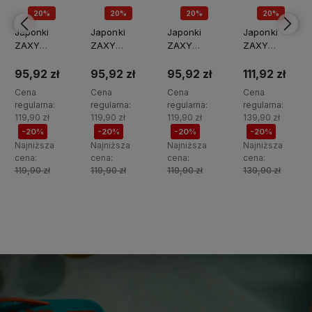
20%
20%
20%
20%
PROMOCJA
PROMOCJA
PROMOCJA
PROMOCJA
Japonki
Japonki
Japonki
Japonki
ZAXY
ZAXY
ZAXY
ZAXY
TT285024-
TT285023-
TT285021-
TT285019-
02966
02966
02966
02966
95,92 zł
95,92 zł
95,92 zł
111,92 zł
Cena
Cena
Cena
Cena
regularna:
regularna:
regularna:
regularna:
119,90 zł
119,90 zł
119,90 zł
139,90 zł
-20%
-20%
-20%
-20%
Najniższa
Najniższa
Najniższa
Najniższa
cena:
cena:
cena:
cena:
119,90 zł
119,90 zł
119,90 zł
139,90 zł
Do
Do
Do
Do
koszyka
koszyka
koszyka
koszyka