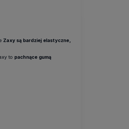
ie
Zaxy są bardziej elastyczne,
Zaxy to
pachnące gumą