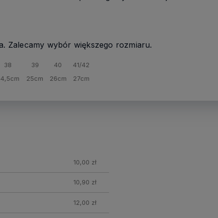
. Zalecamy wybór większego rozmiaru.
38
39
40
41/42
24,5cm
25cm
26cm
27cm
10,00 zł
10,90 zł
12,00 zł