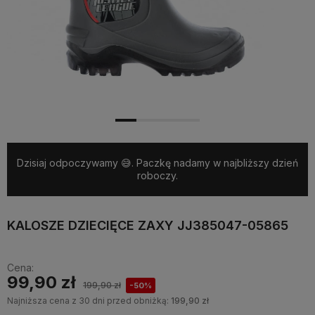
Dzisiaj odpoczywamy 😅. Paczkę nadamy w najbliższy dzień
roboczy.
KALOSZE DZIECIĘCE ZAXY JJ385047-05865
Cena:
99,90 zł
199,90 zł
-50%
Najniższa cena z 30 dni przed obniżką:
199,90 zł