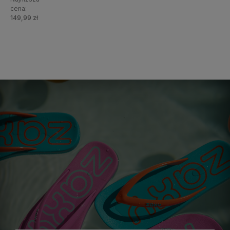
cena:
149,99 zł
Do
koszyka