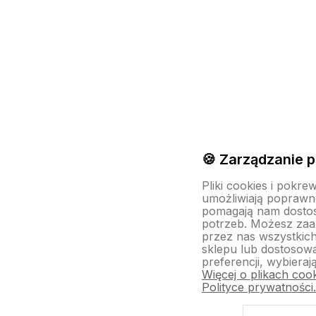
🍪 Zarządzanie p
Pliki cookies i pokre
umożliwiają poprawne
pomagają nam dosto
potrzeb. Możesz za
przez nas wszystkich
sklepu lub dostosow
preferencji, wybieraj
Więcej o plikach coo
Polityce prywatności