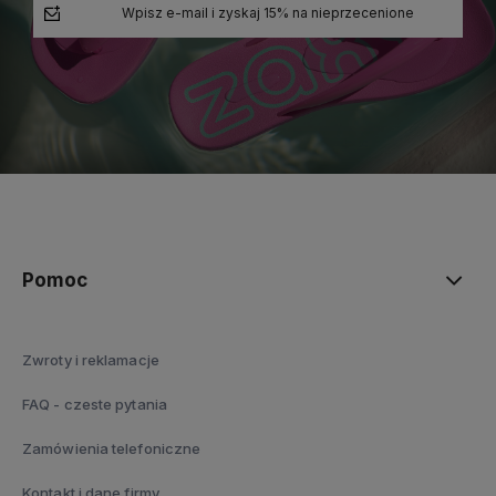
Wpisz e-mail i zyskaj 15% na nieprzecenione
polityce prywatności
Pomoc
Zwroty i reklamacje
FAQ - czeste pytania
Zamówienia telefoniczne
Kontakt i dane firmy