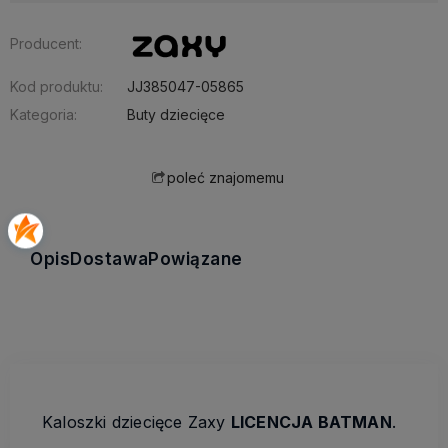
Producent:
Kod produktu:
JJ385047-05865
Kategoria:
Buty dziecięce
poleć znajomemu
Opis
Dostawa
Powiązane
Kaloszki dziecięce Zaxy
LICENCJA BATMAN
.