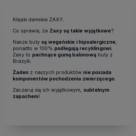
Klapki damskie ZAXY.
Co sprawia, że
Zaxy są takie wyjątkowe
?
Nasze buty
są wegańskie i hipoalergiczne
,
ponadto w 100%
podlegają recyklingowi
.
Zaxy to
pachnące gumą balonową
buty z
Brazylii.
Żaden
z naszych produktów
nie posiada
komponentów pochodzenia zwierzęcego
.
Zaczaruj się ich wyjątkowym,
subtelnym
zapachem
!