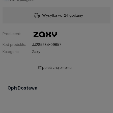
Wysyłka w:
24 godziny
Producent:
Kod produktu:
JJ285284-09657
Kategoria:
Zaxy
poleć znajomemu
Opis
Dostawa