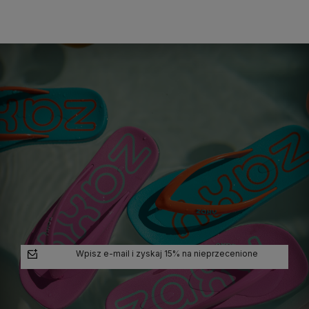
koszyka
koszyka
koszyka
koszyka
Wpisz e-mail i zyskaj 15% na nieprzecenione