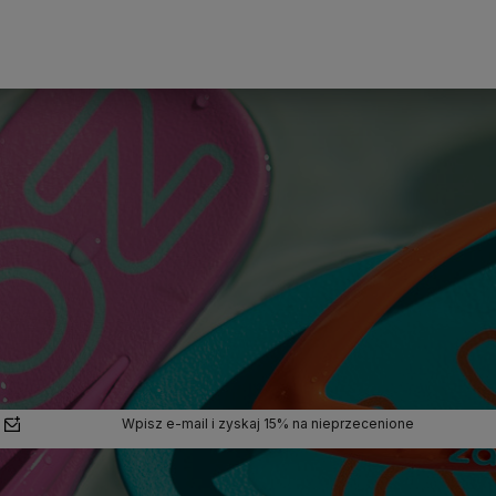
Do koszyka
Wpisz e-mail i zyskaj 15% na nieprzecenione