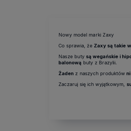
Nowy model marki Zaxy
Co sprawia, że
Zaxy są takie 
Nasze buty
są wegańskie i hip
balonową
buty z Brazylii.
Żaden
z naszych produktów
n
Zaczaruj się ich wyjątkowym,
s