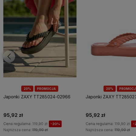
20%
PROMOCJA
20%
PROMOCJ
Japonki ZAXY TT285024-02966
Japonki ZAXY TT28502
95,92 zł
95,92 zł
Cena regularna:
119,90 zł
Cena regularna:
119,90 zł
-20%
-
Najniższa cena:
119,90 zł
Najniższa cena:
119,90 zł