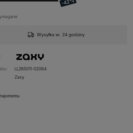
-42%
wymagane
Wysyłka w:
24 godziny
:
ktu:
LL285011-02064
Zaxy
znajomemu