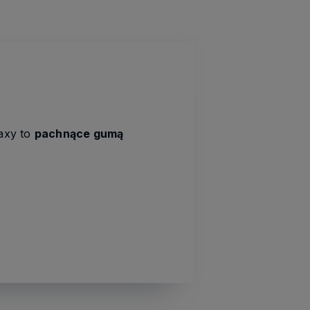
Zaxy to
pachnące gumą