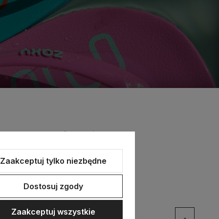
Informacje
Zaakceptuj tylko niezbędne
Marka Zaxy
Tabele rozmiarów
Dostosuj zgody
Marka Cartago
Polityka prywatności
Zaakceptuj wszystkie