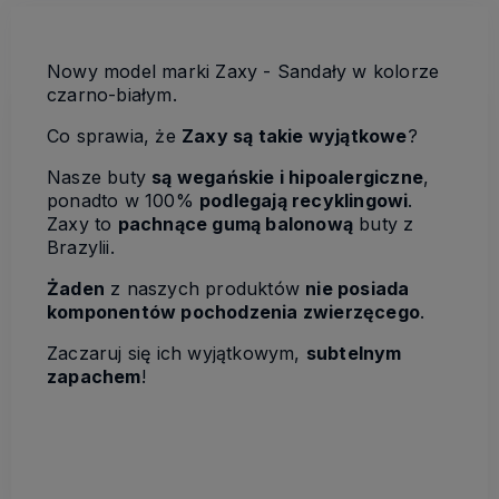
Nowy model marki Zaxy - Sandały w kolorze
czarno-białym.
Co sprawia, że
Zaxy są takie wyjątkowe
?
Nasze buty
są wegańskie i hipoalergiczne
,
ponadto w 100%
podlegają recyklingowi
.
Zaxy to
pachnące gumą balonową
buty z
Brazylii.
Żaden
z naszych produktów
nie posiada
komponentów pochodzenia zwierzęcego
.
Zaczaruj się ich wyjątkowym,
subtelnym
zapachem
!