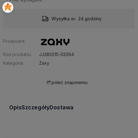
Wysyłka w:
24 godziny
Producent:
Kod produktu:
JJ285015-02064
Kategoria:
Zaxy
poleć znajomemu
Opis
Szczegóły
Dostawa