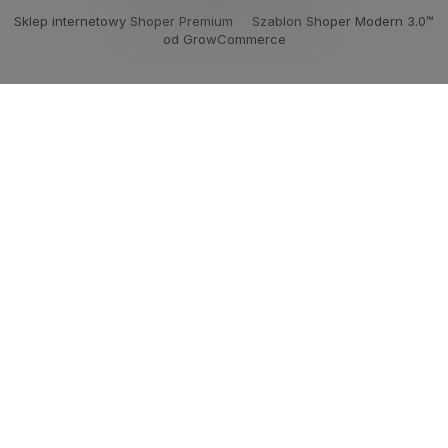
Sklep internetowy Shoper Premium
Szablon Shoper Modern 3.0™
od GrowCommerce