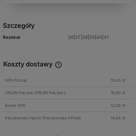
Szczegóły
Rozmiar
36|37|38|39|40|41
Koszty dostawy
Cena nie zawiera ewentualnych kosztów płatności
DPD Pickup
10,00 zł
ORLEN Paczka
(ORLEN Paczka )
10,90 zł
Kurier DPD
12,00 zł
Paczkomaty Inpost
(Paczkomaty InPost)
14,90 zł