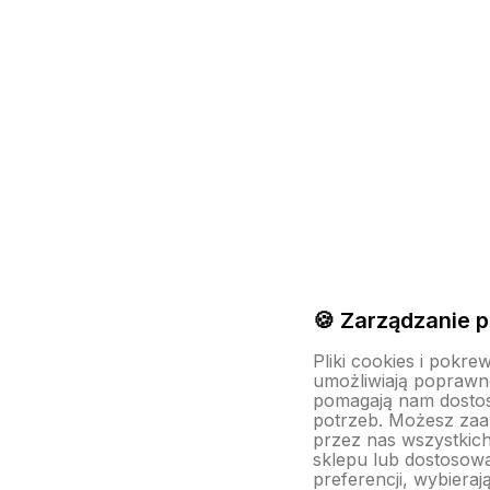
🍪 Zarządzanie p
Pliki cookies i pokre
umożliwiają poprawne
pomagają nam dosto
potrzeb. Możesz za
przez nas wszystkich
sklepu lub dostosow
preferencji, wybieraj