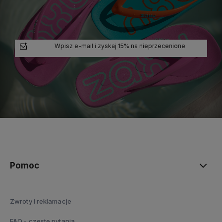
Wpisz e-mail i zyskaj 15% na nieprzecenione
polityce prywatności
Pomoc
Zwroty i reklamacje
FAQ - czeste pytania