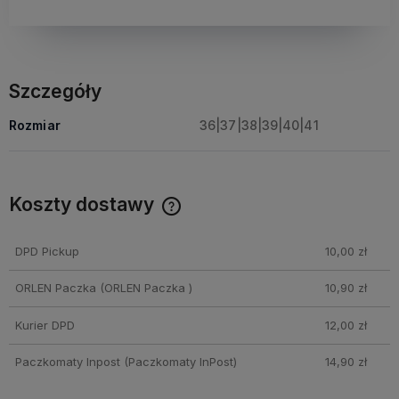
Szczegóły
Rozmiar
36|37|38|39|40|41
Koszty dostawy
Cena nie zawiera ewentualnych kosztów płatności
DPD Pickup
10,00 zł
ORLEN Paczka
(ORLEN Paczka )
10,90 zł
Kurier DPD
12,00 zł
Paczkomaty Inpost
(Paczkomaty InPost)
14,90 zł