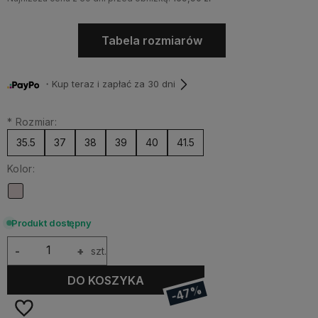
Tabela rozmiarów
・Kup teraz i zapłać za 30 dni
*
Rozmiar:
35.5
37
38
39
40
41.5
Kolor:
Produkt dostępny
-
+
szt.
DO KOSZYKA
-47%