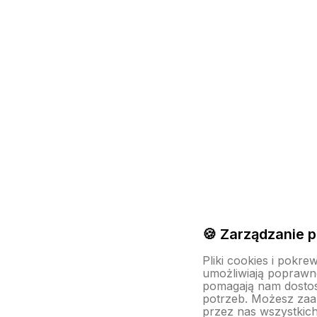
🍪 Zarządzanie p
Pliki cookies i pokre
umożliwiają poprawne
pomagają nam dosto
potrzeb. Możesz za
przez nas wszystkich