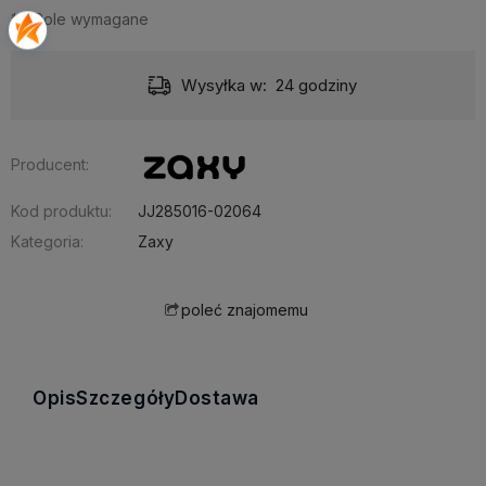
*
- Pole wymagane
Wysyłka w:
24 godziny
Producent:
Kod produktu:
JJ285016-02064
Kategoria:
Zaxy
poleć znajomemu
Opis
Szczegóły
Dostawa