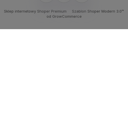
Sklep internetowy Shoper Premium
Szablon Shoper Modern 3.0™
od GrowCommerce