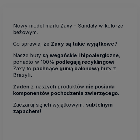
Nowy model marki Zaxy - Sandały w kolorze
beżowym.
Co sprawia, że
Zaxy są takie wyjątkowe
?
Nasze buty
są wegańskie i hipoalergiczne
,
ponadto w 100%
podlegają recyklingowi
.
Zaxy to
pachnące gumą balonową
buty z
Brazylii.
Żaden
z naszych produktów
nie posiada
komponentów pochodzenia zwierzęcego
.
Zaczaruj się ich wyjątkowym,
subtelnym
zapachem
!