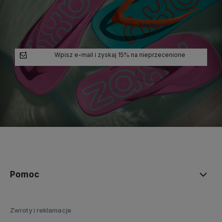
Wpisz e-mail i zyskaj 15% na nieprzecenione
polityce prywatności
Pomoc
Zwroty i reklamacje