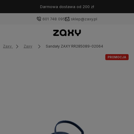
Darmowa dostawa od 200 zł
601 748 095
sklep@zaxy.pl
Zaxy
Zaxy
Sandały ZAXY RR285089-02064
PROMOCJA