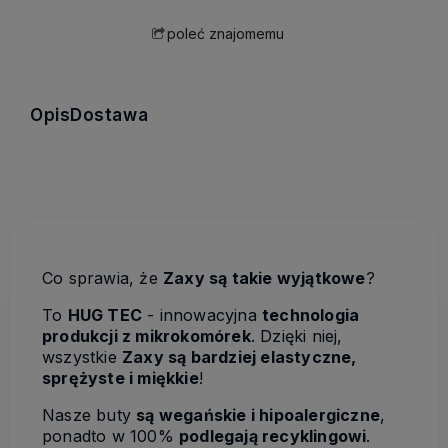
poleć znajomemu
Opis
Dostawa
Co sprawia, że
Zaxy są takie wyjątkowe
?
To
HUG TEC
- innowacyjna
technologia
produkcji z mikrokomórek
. Dzięki niej,
wszystkie
Zaxy są bardziej elastyczne,
sprężyste i miękkie
!
Nasze buty
są wegańskie i hipoalergiczne
,
ponadto w 100%
podlegają recyklingowi
.