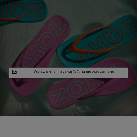
Wpisz e-mail i zyskaj 15% na nieprzecenione
polityce prywatności