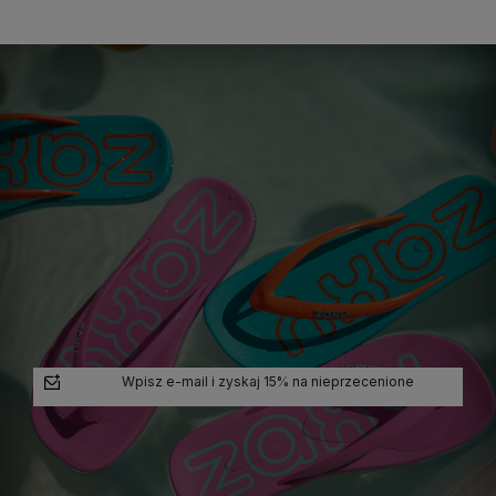
koszyka
koszyka
koszyka
koszyka
Wpisz e-mail i zyskaj 15% na nieprzecenione