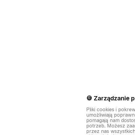
🍪 Zarządzanie p
Pliki cookies i pokre
umożliwiają poprawne
pomagają nam dosto
potrzeb. Możesz za
przez nas wszystkich