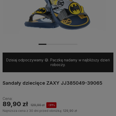
Dzisiaj odpoczywamy 😅. Paczkę nadamy w najbliższy dzień
roboczy.
Sandały dziecięce ZAXY JJ385049-39065
Cena:
89,90 zł
129,90 zł
-31%
Najniższa cena z 30 dni przed obniżką:
129,90 zł