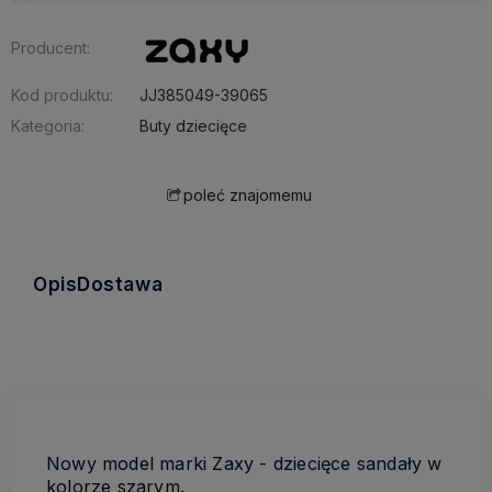
Producent:
Kod produktu:
JJ385049-39065
Kategoria:
Buty dziecięce
poleć znajomemu
Opis
Dostawa
Nowy model marki Zaxy - dziecięce sandały w
kolorze szarym.